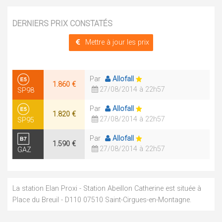
DERNIERS PRIX CONSTATÉS
Mettre à jour les prix
Par
Allofall
1.860 €
27/08/2014 à 22h57
SP98
Par
Allofall
1.820 €
27/08/2014 à 22h57
SP95
Par
Allofall
1.590 €
27/08/2014 à 22h57
GAZ
La station Elan Proxi - Station Abeillon Catherine est située à
Place du Breuil - D110 07510 Saint-Cirgues-en-Montagne.