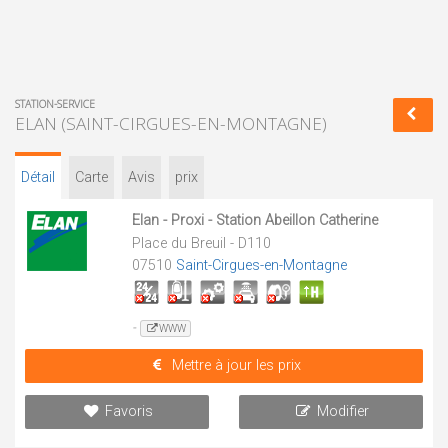
STATION-SERVICE
ELAN (SAINT-CIRGUES-EN-MONTAGNE)
Détail
Carte
Avis
prix
Elan - Proxi - Station Abeillon Catherine
Place du Breuil - D110
07510
Saint-Cirgues-en-Montagne
-
WWW
Mettre à jour les prix
Favoris
Modifier