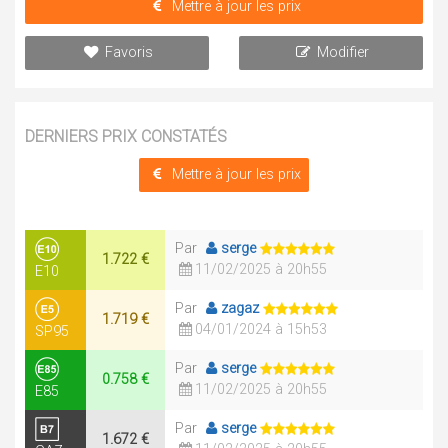
Mettre à jour les prix
Favoris
Modifier
DERNIERS PRIX CONSTATÉS
Mettre à jour les prix
Par
serge
1.722 €
11/02/2025 à 20h55
E10
Par
zagaz
1.719 €
04/01/2024 à 15h53
SP95
Par
serge
0.758 €
11/02/2025 à 20h55
E85
Par
serge
1.672 €