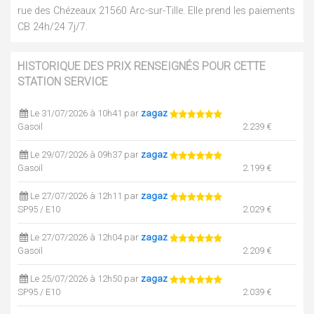
rue des Chézeaux 21560 Arc-sur-Tille. Elle prend les paiements
CB 24h/24 7j/7.
HISTORIQUE DES PRIX RENSEIGNÉS POUR CETTE
STATION SERVICE
Le 31/07/2026 à 10h41 par
zagaz
Gasoil
2.239 €
Le 29/07/2026 à 09h37 par
zagaz
Gasoil
2.199 €
Le 27/07/2026 à 12h11 par
zagaz
SP95 / E10
2.029 €
Le 27/07/2026 à 12h04 par
zagaz
Gasoil
2.209 €
Le 25/07/2026 à 12h50 par
zagaz
SP95 / E10
2.039 €