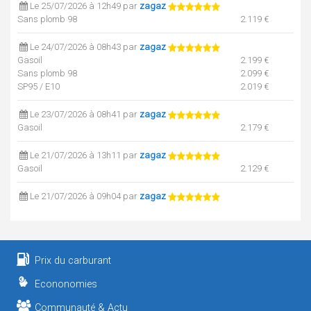
Le 25/07/2026 à 12h49 par
zagaz
Sans plomb 98
2.119 €
Le 24/07/2026 à 08h43 par
zagaz
Gasoil
2.199 €
Sans plomb 98
2.099 €
SP95 / E10
2.019 €
Le 23/07/2026 à 08h41 par
zagaz
Gasoil
2.179 €
Le 21/07/2026 à 13h11 par
zagaz
Gasoil
2.129 €
Le 21/07/2026 à 09h04 par
zagaz
Sans plomb 98
2.059 €
Le 21/07/2026 à 09h04 par
zagaz
E85
0.819 €
Prix du carburant
SP95 / E10
1.969 €
Econonomies
Le 18/07/2026 à 08h25 par
zagaz
Gasoil
2.109 €
Communauté & Actu