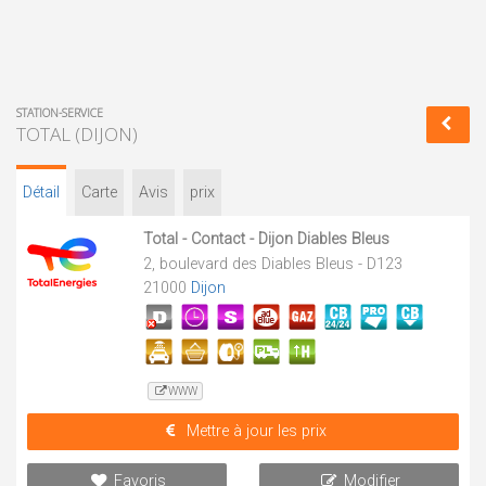
STATION-SERVICE
TOTAL (DIJON)
Détail
Carte
Avis
prix
Total - Contact - Dijon Diables Bleus
2, boulevard des Diables Bleus - D123
21000
Dijon
WWW
Mettre à jour les prix
Favoris
Modifier