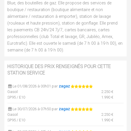
Blue, des bouteilles de gaz. Elle propose des services de
boutique / restauration (boutique alimentaire et non
alimentaire / restauration à emporter), station de lavage
(rouleaux et haute pression), station de gonflage. Elle prend
les paiements CB 24h/24 7j/7, cartes bancaires, cartes
professionnelles (club Total et lavage, GR, Jubiléo, Amex,
Eurotrafic). Elle est ouverte le samedi (de 7 h 00 à 19 h 00), en
semaine (de 7 h 00 à 19 h 00).
HISTORIQUE DES PRIX RENSEIGNÉS POUR CETTE
STATION SERVICE
Le 01/08/2026 à 00h01 par
zagaz
Gasoil
2.250 €
SP95 / E10
1.990 €
Le 30/07/2026 à 07h50 par
zagaz
Gasoil
2.250 €
SP95 / E10
1.990 €