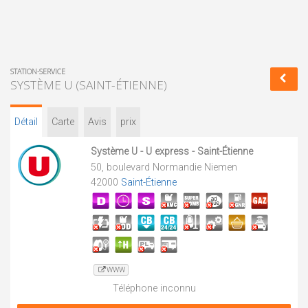
STATION-SERVICE
SYSTÈME U (SAINT-ÉTIENNE)
Détail
Carte
Avis
prix
Système U - U express - Saint-Étienne
50, boulevard Normandie Niemen
42000
Saint-Étienne
WWW
Téléphone inconnu