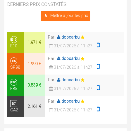
DERNIERS PRIX CONSTATÉS
Mettre à jour les prix
Par
dobcarbu
1.971 €
E10
31/07/2026 à 11h27
Par
dobcarbu
1.990 €
SP98
31/07/2026 à 11h27
Par
dobcarbu
0.839 €
E85
31/07/2026 à 11h27
Par
dobcarbu
2.161 €
GAZ
31/07/2026 à 11h27