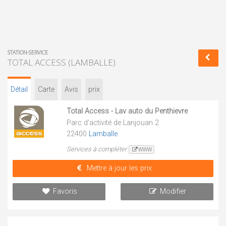
STATION-SERVICE
TOTAL ACCESS (LAMBALLE)
Détail
Carte
Avis
prix
Total Access - Lav auto du Penthievre
Parc d'activité de Lanjouan 2
22400
Lamballe
Services à compléter
WWW
Mettre à jour les prix
Favoris
Modifier