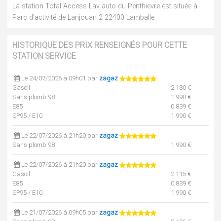
La station Total Access Lav auto du Penthievre est située à
Parc d'activité de Lanjouan 2 22400 Lamballe.
HISTORIQUE DES PRIX RENSEIGNÉS POUR CETTE
STATION SERVICE
Le 24/07/2026 à 09h01 par
zagaz
Gasoil
2.130 €
Sans plomb 98
1.990 €
E85
0.839 €
SP95 / E10
1.990 €
Le 22/07/2026 à 21h20 par
zagaz
Sans plomb 98
1.990 €
Le 22/07/2026 à 21h20 par
zagaz
Gasoil
2.115 €
E85
0.839 €
SP95 / E10
1.990 €
Le 21/07/2026 à 09h05 par
zagaz