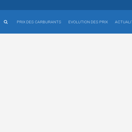
PRIX DES CARBURANTS
EVOLUTION DES PRIX
ACTUALI