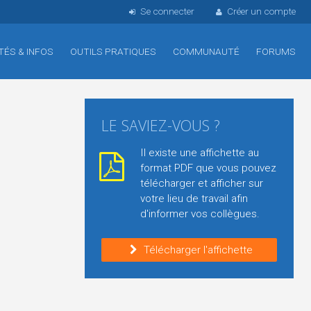
Se connecter
Créer un compte
TÉS & INFOS
OUTILS PRATIQUES
COMMUNAUTÉ
FORUMS
LE SAVIEZ-VOUS ?
Il existe une affichette au
format PDF que vous pouvez
télécharger et afficher sur
votre lieu de travail afin
d'informer vos collègues.
Télécharger l'affichette