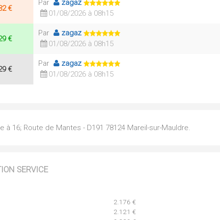
Par
zagaz
32 €
01/08/2026 à 08h15
Par
zagaz
29 €
01/08/2026 à 08h15
Par
zagaz
29 €
01/08/2026 à 08h15
ée à 16; Route de Mantes - D191 78124 Mareil-sur-Mauldre.
TION SERVICE
2.176 €
2.121 €