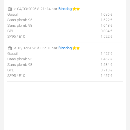
Le 04/03/2026 à 21h14 par
Birddog
Gasoil
1.696 €
Sans plomb 95
1.522 €
Sans plomb 98
1.648 €
GPL
0.804 €
SP95 / E10
1.522 €
Le 15/02/2026 à 06h01 par
Birddog
Gasoil
1.427 €
Sans plomb 95
1.457 €
Sans plomb 98
1.584 €
GPL
0.710 €
SP95 / E10
1.457 €