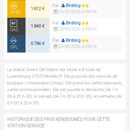
Par
Birddog
1.812 €
23/05/2026 à 09h16
SP95
Par
Birddog
1.840 €
23/05/2026 à 09h16
GAZ
Par
Birddog
0.786 €
23/05/2026 à 09h16
GPL
La station Divers Q8 Station est située à 8 route de
Luxembourg 57570 Mondorff. Elle propose des services de
boutique / restauration (shop). Elle prend les cartes bancaires,
cartes professionnelles. Elle est ouverte le dimanche (de 7 h
00 à 20 h 30), le samedi (de 7 h 00 à 20 h 30), en semaine (de
6 h 00 à 20 h 30).
HISTORIQUE DES PRIX RENSEIGNÉS POUR CETTE
STATION SERVICE