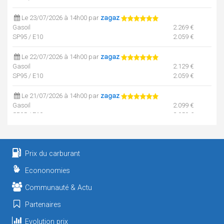
Le 23/07/2026 à 14h00 par
zagaz
Gasoil
2.269 €
SP95 / E10
2.059 €
Le 22/07/2026 à 14h00 par
zagaz
Gasoil
2.129 €
SP95 / E10
2.059 €
Le 21/07/2026 à 14h00 par
zagaz
Gasoil
2.099 €
SP95 / E10
2.059 €
Le 20/07/2026 à 14h00 par
zagaz
Gasoil
2.049 €
Prix du carburant
SP95 / E10
1.999 €
Econonomies
Le 17/07/2026 à 14h00 par
zagaz
Gasoil
2.029 €
Communauté & Actu
SP95 / E10
1.969 €
Partenaires
Le 16/07/2026 à 14h00 par
zagaz
Evolution prix
Gasoil
2.029 €