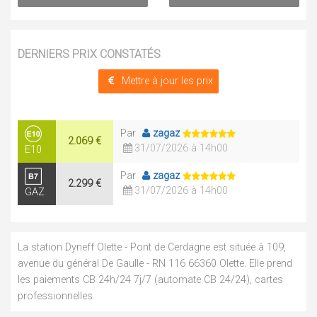
DERNIERS PRIX CONSTATÉS
Mettre à jour les prix
Par
zagaz
2.069 €
31/07/2026 à 14h00
E10
Par
zagaz
2.299 €
31/07/2026 à 14h00
GAZ
La station Dyneff Olette - Pont de Cerdagne est située à 109,
avenue du général De Gaulle - RN 116 66360 Olette. Elle prend
les paiements CB 24h/24 7j/7 (automate CB 24/24), cartes
professionnelles.