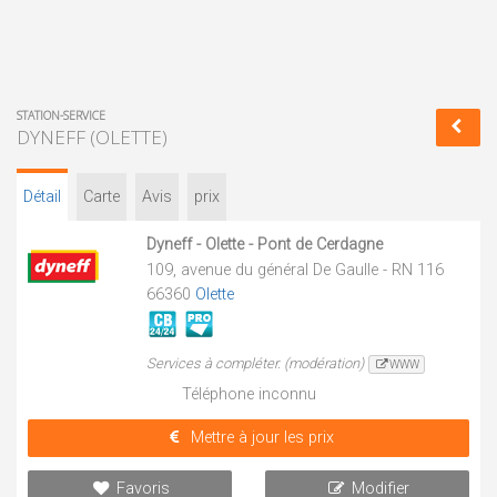
STATION-SERVICE
DYNEFF (OLETTE)
Détail
Carte
Avis
prix
Dyneff - Olette - Pont de Cerdagne
109, avenue du général De Gaulle - RN 116
66360
Olette
Services à compléter. (modération)
WWW
Téléphone inconnu
Mettre à jour les prix
Favoris
Modifier