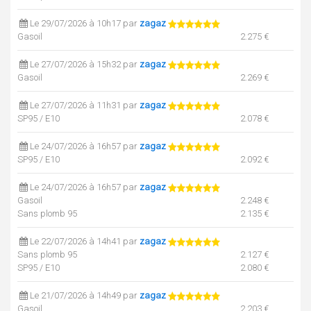
Le 29/07/2026 à 10h17 par
zagaz
Gasoil
2.275 €
Le 27/07/2026 à 15h32 par
zagaz
Gasoil
2.269 €
Le 27/07/2026 à 11h31 par
zagaz
SP95 / E10
2.078 €
Le 24/07/2026 à 16h57 par
zagaz
SP95 / E10
2.092 €
Le 24/07/2026 à 16h57 par
zagaz
Gasoil
2.248 €
Sans plomb 95
2.135 €
Le 22/07/2026 à 14h41 par
zagaz
Sans plomb 95
2.127 €
SP95 / E10
2.080 €
Le 21/07/2026 à 14h49 par
zagaz
Gasoil
2.203 €