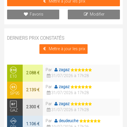
Mettre à jour les prix
Favoris
Modifier
DERNIERS PRIX CONSTATÉS
Mettre à jour les prix
Par
zagaz
2.088 €
31/07/2026 à 17h28
E10
Par
zagaz
2.139 €
31/07/2026 à 17h28
SP95
Par
zagaz
2.300 €
31/07/2026 à 17h28
GAZ
Par
deudeuche
1.106 €
10/07/2026 à 17h26