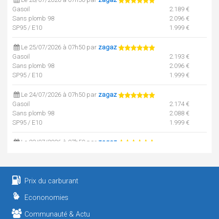
Gasoil
2.189 €
Sans plomb 98
2.096 €
SP95 / E10
1.999 €
Le 25/07/2026 à 07h50 par
zagaz
Gasoil
2.193 €
Sans plomb 98
2.096 €
SP95 / E10
1.999 €
Le 24/07/2026 à 07h50 par
zagaz
Gasoil
2.174 €
Sans plomb 98
2.088 €
SP95 / E10
1.999 €
Le 23/07/2026 à 07h50 par
zagaz
Gasoil
2.158 €
Sans plomb 98
2.075 €
SP95 / E10
1.995 €
Prix du carburant
Le 22/07/2026 à 07h50 par
zagaz
Econonomies
Gasoil
2.138 €
Sans plomb 98
2.070 €
Communauté & Actu
SP95 / E10
1.990 €