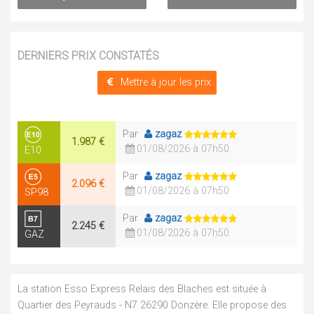
DERNIERS PRIX CONSTATÉS
Mettre à jour les prix
Par
zagaz
1.987 €
01/08/2026 à 07h50
E10
Par
zagaz
2.096 €
01/08/2026 à 07h50
SP98
Par
zagaz
2.245 €
01/08/2026 à 07h50
GAZ
La station Esso Express Relais des Blaches est située à
Quartier des Peyrauds - N7 26290 Donzère. Elle propose des