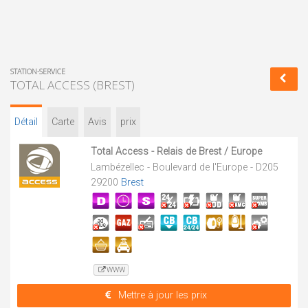
STATION-SERVICE
TOTAL ACCESS (BREST)
Détail
Carte
Avis
prix
Total Access - Relais de Brest / Europe
Lambézellec - Boulevard de l'Europe - D205
29200
Brest
WWW
Mettre à jour les prix