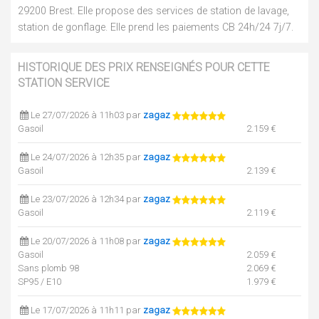
29200 Brest. Elle propose des services de station de lavage,
station de gonflage. Elle prend les paiements CB 24h/24 7j/7.
HISTORIQUE DES PRIX RENSEIGNÉS POUR CETTE
STATION SERVICE
Le 27/07/2026 à 11h03 par
zagaz
Gasoil
2.159 €
Le 24/07/2026 à 12h35 par
zagaz
Gasoil
2.139 €
Le 23/07/2026 à 12h34 par
zagaz
Gasoil
2.119 €
Le 20/07/2026 à 11h08 par
zagaz
Gasoil
2.059 €
Sans plomb 98
2.069 €
SP95 / E10
1.979 €
Le 17/07/2026 à 11h11 par
zagaz