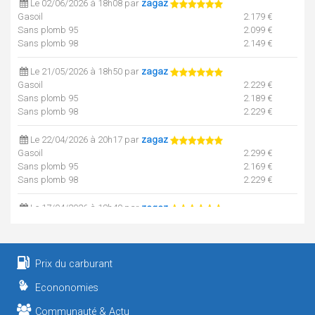
Le 02/06/2026 à 18h08 par
zagaz
Gasoil
2.179 €
Sans plomb 95
2.099 €
Sans plomb 98
2.149 €
Le 21/05/2026 à 18h50 par
zagaz
Gasoil
2.229 €
Sans plomb 95
2.189 €
Sans plomb 98
2.229 €
Le 22/04/2026 à 20h17 par
zagaz
Gasoil
2.299 €
Sans plomb 95
2.169 €
Sans plomb 98
2.229 €
Le 17/04/2026 à 18h49 par
zagaz
Gasoil
2.349 €
Le 17/04/2026 à 14h50 par
zagaz
Sans plomb 95
2.169 €
Prix du carburant
Sans plomb 98
2.229 €
Econonomies
Le 14/04/2026 à 18h56 par
zagaz
Communauté & Actu