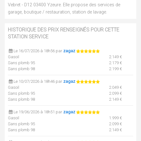
Vebret - D12 03400 Yzeure. Elle propose des services de
garage, boutique / restauration, station de lavage.
HISTORIQUE DES PRIX RENSEIGNÉS POUR CETTE
STATION SERVICE
Le 16/07/2026 à 18h56 par
zagaz
Gasoil
2.149 €
Sans plomb 95
2.179 €
Sans plomb 98
2.199 €
Le 10/07/2026 à 18h46 par
zagaz
Gasoil
2.049 €
Sans plomb 95
2.099 €
Sans plomb 98
2.149 €
Le 19/06/2026 à 18h51 par
zagaz
Gasoil
1.999 €
Sans plomb 95
2.099 €
Sans plomb 98
2.149 €