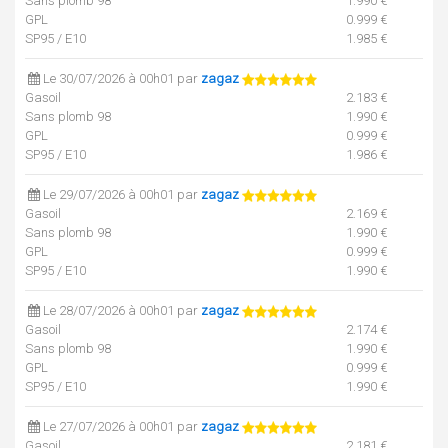
Sans plomb 98
1.990 €
GPL
0.999 €
SP95 / E10
1.985 €
Le 30/07/2026 à 00h01 par
zagaz
Gasoil
2.183 €
Sans plomb 98
1.990 €
GPL
0.999 €
SP95 / E10
1.986 €
Le 29/07/2026 à 00h01 par
zagaz
Gasoil
2.169 €
Sans plomb 98
1.990 €
GPL
0.999 €
SP95 / E10
1.990 €
Le 28/07/2026 à 00h01 par
zagaz
Gasoil
2.174 €
Sans plomb 98
1.990 €
GPL
0.999 €
SP95 / E10
1.990 €
Le 27/07/2026 à 00h01 par
zagaz
Gasoil
2.181 €