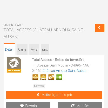
STATION-SERVICE
TOTAL ACCESS (CHÂTEAU-ARNOUX-SAINT-
AUBAN)
Détail
Carte
Avis
prix
Total Access - Relais du belvédère
11, Avenue Jean Moulin - D4096=N96
04160
Château-Arnoux-Saint-Auban
WWW
Mettre à jour les prix
Favoris
Modifier