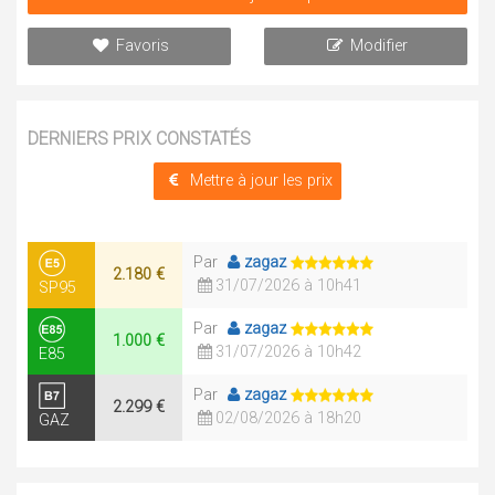
Favoris
Modifier
DERNIERS PRIX CONSTATÉS
Mettre à jour les prix
Par
zagaz
2.180 €
31/07/2026 à 10h41
SP95
Par
zagaz
1.000 €
31/07/2026 à 10h42
E85
Par
zagaz
2.299 €
02/08/2026 à 18h20
GAZ