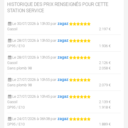
HISTORIQUE DES PRIX RENSEIGNÉS POUR CETTE
STATION SERVICE
Le 30/07/2026 à 13h30 par
zagaz
Gasoil
2.197 €
Le 28/07/2026 à 13h50 par
zagaz
SP95 / E10
1.936 €
Le 28/07/2026 à 13h05 par
zagaz
Gasoil
2.126 €
Sans plomb 98
2.058 €
Le 27/07/2026 à 10h55 par
zagaz
Sans plomb 98
2.079 €
Le 27/07/2026 à 10h45 par
zagaz
Gasoil
2.139 €
SP95 / E10
1.918 €
Le 24/07/2026 à 06h38 par
zagaz
SP95 / E10
1.889 €