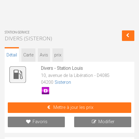
STATION-SERVICE
DIVERS (SISTERON)
Détail
Carte
Avis
prix
Divers - Station Louis
10, avenue de la Libération - D4085
04200
Sisteron
Mettre à jour les prix
Favoris
Modifier