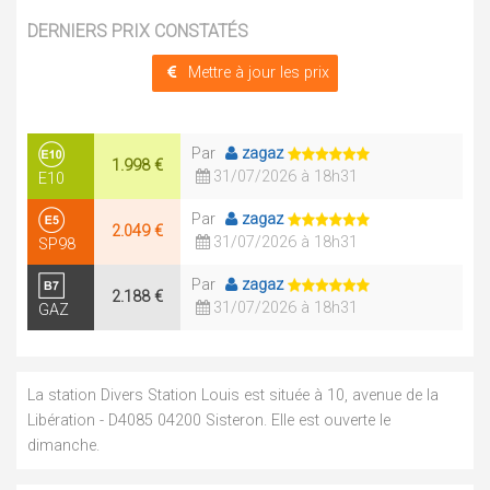
DERNIERS PRIX CONSTATÉS
Mettre à jour les prix
Par
zagaz
1.998 €
31/07/2026 à 18h31
E10
Par
zagaz
2.049 €
31/07/2026 à 18h31
SP98
Par
zagaz
2.188 €
31/07/2026 à 18h31
GAZ
La station Divers Station Louis est située à 10, avenue de la
Libération - D4085 04200 Sisteron. Elle est ouverte le
dimanche.