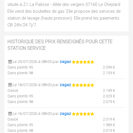
située à Z.I. La Palisse - Allée des vergers 07160 Le Cheylard.
Elle vend des bouteilles de gaz. Elle propose des services de
station de lavage (haute pression). Elle prend les paiements
CB 24h/24 7j/7.
HISTORIQUE DES PRIX RENSEIGNÉS POUR CETTE
STATION SERVICE
Le 25/07/2026 à 08h00 par
zagaz
Sans plomb 95
2.099 €
Sans plomb 98
2.159 €
Le 18/07/2026 à 08h00 par
zagaz
Gasoil
2.149 €
Sans plomb 95
2.029 €
Sans plomb 98
2.079 €
Le 16/07/2026 à 08h00 par
zagaz
Gasoil
2.019 €
Sans plomb 95
1.989 €
Sans plomb 98
2.019 €