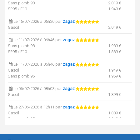
Sans plomb 98
2.019 €
SP95 / E10
1.949 €
Le 16/07/2026 à 06h20 par
zagaz
Gasoil
2.019 €
Le 11/07/2026 à 06h46 par
zagaz
Sans plomb 98
1.989 €
SP95 / E10
1.889 €
Le 11/07/2026 à 06h46 par
zagaz
Gasoil
1.949 €
Sans plomb 95
1.959 €
Le 06/07/2026 à 08h03 par
zagaz
Gasoil
1.899 €
Le 27/06/2026 à 12h11 par
zagaz
Gasoil
1.889 €
Sans plomb 95
1.949 €
Sans plomb 98
1.979 €
SP95 / E10
1.869 €