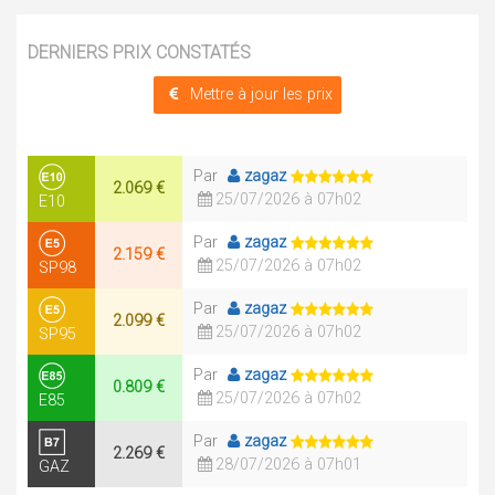
DERNIERS PRIX CONSTATÉS
Mettre à jour les prix
Par
zagaz
2.069 €
25/07/2026 à 07h02
E10
Par
zagaz
2.159 €
25/07/2026 à 07h02
SP98
Par
zagaz
2.099 €
25/07/2026 à 07h02
SP95
Par
zagaz
0.809 €
25/07/2026 à 07h02
E85
Par
zagaz
2.269 €
28/07/2026 à 07h01
GAZ