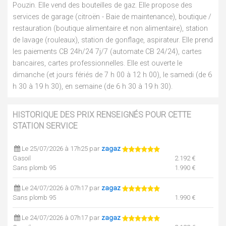
Pouzin. Elle vend des bouteilles de gaz. Elle propose des
services de garage (citroën - Baie de maintenance), boutique /
restauration (boutique alimentaire et non alimentaire), station
de lavage (rouleaux), station de gonflage, aspirateur. Elle prend
les paiements CB 24h/24 7j/7 (automate CB 24/24), cartes
bancaires, cartes professionnelles. Elle est ouverte le
dimanche (et jours fériés de 7 h 00 à 12 h 00), le samedi (de 6
h 30 à 19 h 30), en semaine (de 6 h 30 à 19 h 30).
HISTORIQUE DES PRIX RENSEIGNÉS POUR CETTE
STATION SERVICE
Le 25/07/2026 à 17h25 par
zagaz
Gasoil
2.192 €
Sans plomb 95
1.990 €
Le 24/07/2026 à 07h17 par
zagaz
Sans plomb 95
1.990 €
Le 24/07/2026 à 07h17 par
zagaz