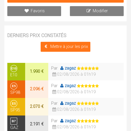
Favoris
Modifier
DERNIERS PRIX CONSTATÉS
Mettre à jour les prix
Par
zagaz
1.990 €
02/08/2026 à 01h19
E10
Par
zagaz
2.096 €
02/08/2026 à 01h19
SP98
Par
zagaz
2.070 €
02/08/2026 à 01h19
SP95
Par
zagaz
2.191 €
02/08/2026 à 01h19
GAZ