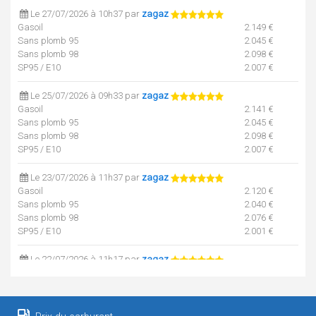
Le 27/07/2026 à 10h37 par
zagaz
Gasoil
2.149 €
Sans plomb 95
2.045 €
Sans plomb 98
2.098 €
SP95 / E10
2.007 €
Le 25/07/2026 à 09h33 par
zagaz
Gasoil
2.141 €
Sans plomb 95
2.045 €
Sans plomb 98
2.098 €
SP95 / E10
2.007 €
Le 23/07/2026 à 11h37 par
zagaz
Gasoil
2.120 €
Sans plomb 95
2.040 €
Sans plomb 98
2.076 €
SP95 / E10
2.001 €
Le 22/07/2026 à 11h17 par
zagaz
Gasoil
2.106 €
Sans plomb 95
2.035 €
Sans plomb 98
2.055 €
SP95 / E10
1.999 €