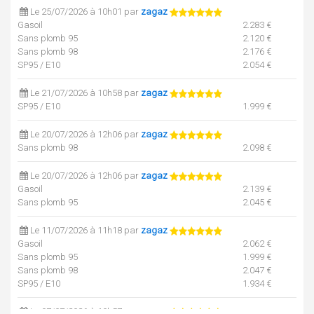
Le 25/07/2026 à 10h01 par
zagaz
Gasoil
2.283 €
Sans plomb 95
2.120 €
Sans plomb 98
2.176 €
SP95 / E10
2.054 €
Le 21/07/2026 à 10h58 par
zagaz
SP95 / E10
1.999 €
Le 20/07/2026 à 12h06 par
zagaz
Sans plomb 98
2.098 €
Le 20/07/2026 à 12h06 par
zagaz
Gasoil
2.139 €
Sans plomb 95
2.045 €
Le 11/07/2026 à 11h18 par
zagaz
Gasoil
2.062 €
Sans plomb 95
1.999 €
Sans plomb 98
2.047 €
SP95 / E10
1.934 €
Le 07/07/2026 à 10h57 par
zagaz