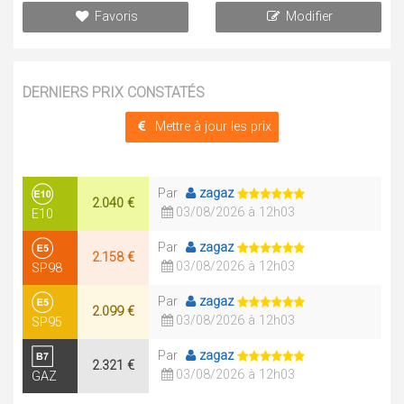
Favoris
Modifier
DERNIERS PRIX CONSTATÉS
Mettre à jour les prix
Par
zagaz
2.040 €
03/08/2026 à 12h03
E10
Par
zagaz
2.158 €
03/08/2026 à 12h03
SP98
Par
zagaz
2.099 €
03/08/2026 à 12h03
SP95
Par
zagaz
2.321 €
03/08/2026 à 12h03
GAZ