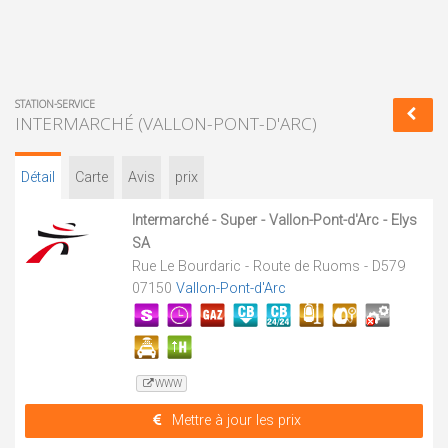
STATION-SERVICE
INTERMARCHÉ (VALLON-PONT-D'ARC)
Détail
Carte
Avis
prix
Intermarché - Super - Vallon-Pont-d'Arc - Elys
SA
Rue Le Bourdaric - Route de Ruoms - D579
07150
Vallon-Pont-d'Arc
WWW
Mettre à jour les prix