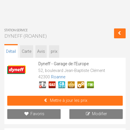
STATION-SERVICE
DYNEFF (ROANNE)
Détail
Carte
Avis
prix
Dyneff - Garage de l'Europe
52, boulevard Jean-Baptiste Clément
42300
Roanne
Mettre à jour les prix
Favoris
Modifier