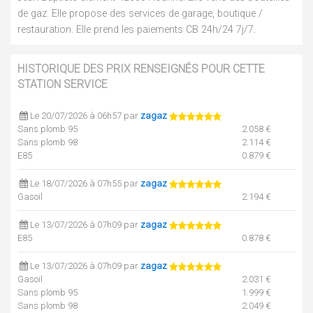
de gaz. Elle propose des services de garage, boutique /
restauration. Elle prend les paiements CB 24h/24 7j/7.
HISTORIQUE DES PRIX RENSEIGNÉS POUR CETTE
STATION SERVICE
Le 20/07/2026 à 06h57 par
zagaz
Sans plomb 95
2.058 €
Sans plomb 98
2.114 €
E85
0.879 €
Le 18/07/2026 à 07h55 par
zagaz
Gasoil
2.194 €
Le 13/07/2026 à 07h09 par
zagaz
E85
0.878 €
Le 13/07/2026 à 07h09 par
zagaz
Gasoil
2.031 €
Sans plomb 95
1.999 €
Sans plomb 98
2.049 €