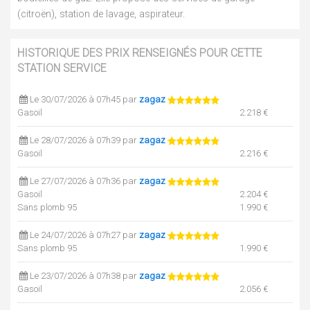
(citroën), station de lavage, aspirateur.
HISTORIQUE DES PRIX RENSEIGNÉS POUR CETTE
STATION SERVICE
Le 30/07/2026 à 07h45 par
zagaz
Gasoil
2.218 €
Le 28/07/2026 à 07h39 par
zagaz
Gasoil
2.216 €
Le 27/07/2026 à 07h36 par
zagaz
Gasoil
2.204 €
Sans plomb 95
1.990 €
Le 24/07/2026 à 07h27 par
zagaz
Sans plomb 95
1.990 €
Le 23/07/2026 à 07h38 par
zagaz
Gasoil
2.056 €