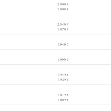
2.099 €
1.999 €
2.049 €
1.979 €
1.949 €
1.999 €
1.949 €
1.939 €
1.879 €
1.889 €