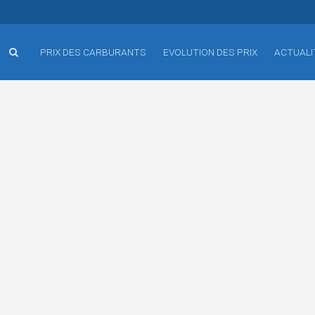
PRIX DES CARBURANTS
EVOLUTION DES PRIX
ACTUALI