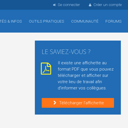
Se connecter
Créer un compte
TÉS & INFOS
OUTILS PRATIQUES
COMMUNAUTÉ
FORUMS
LE SAVIEZ-VOUS ?
Il existe une affichette au
format PDF que vous pouvez
télécharger et afficher sur
votre lieu de travail afin
d'informer vos collègues.
Télécharger l'affichette