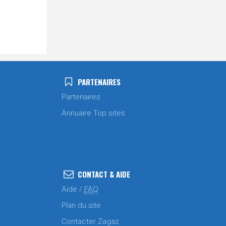
PARTENAIRES
Partenaires
Annuaire Top sites
CONTACT & AIDE
Aide /
FAQ
Plan du site
Contacter Zagaz