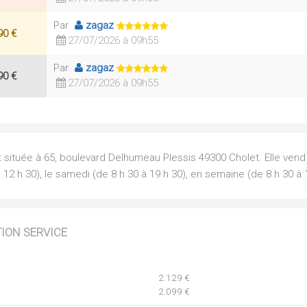
Par
zagaz
90 €
27/07/2026 à 09h55
Par
zagaz
90 €
27/07/2026 à 09h55
t située à 65, boulevard Delhumeau Plessis 49300 Cholet. Elle ven
 12 h 30), le samedi (de 8 h 30 à 19 h 30), en semaine (de 8 h 30 à 
TION SERVICE
2.129 €
2.099 €