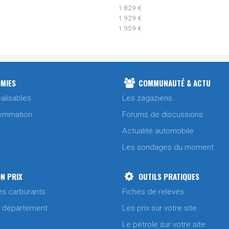
1.829 €
1.929 €
1.959 €
1.813 €
1.921 €
1.910 €
MIES
COMMUNAUTÉ & ACTU
alisables
Les zagaziens
1.784 €
ommation
Forums de discussions
1.892 €
Actualité automobile
1.881 €
Les sondages du moment
1.836 €
1.914 €
N PRIX
OUTILS PRATIQUES
1.954 €
es carburants
Fiches de relevés
/ département
Les prix sur votre site
1.799 €
Le pétrole sur votre site
1.904 €