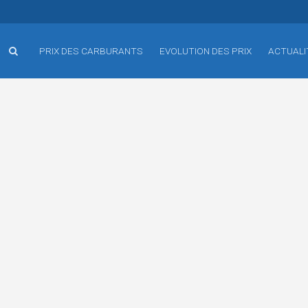
PRIX DES CARBURANTS
EVOLUTION DES PRIX
ACTUALI