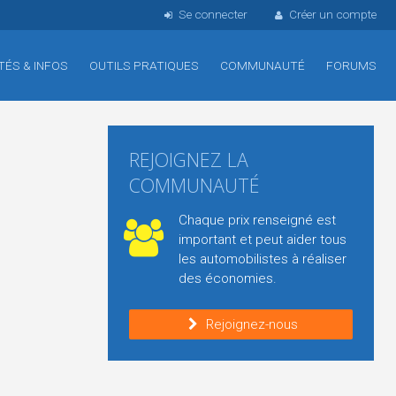
Se connecter
Créer un compte
TÉS & INFOS
OUTILS PRATIQUES
COMMUNAUTÉ
FORUMS
REJOIGNEZ LA
COMMUNAUTÉ
Chaque prix renseigné est
important et peut aider tous
les automobilistes à réaliser
des économies.
Rejoignez-nous