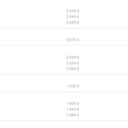
2.099 €
2.049 €
2.089 €
2.079 €
2.069 €
2.029 €
2.069 €
1.939 €
1.909 €
1.949 €
1.989 €