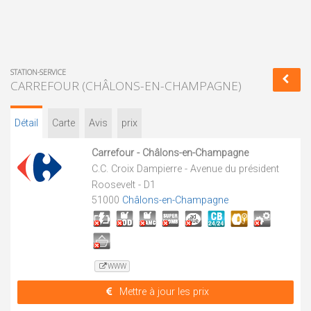
STATION-SERVICE
CARREFOUR (CHÂLONS-EN-CHAMPAGNE)
Détail
Carte
Avis
prix
Carrefour - Châlons-en-Champagne
C.C. Croix Dampierre - Avenue du président
Roosevelt - D1
51000
Châlons-en-Champagne
WWW
Mettre à jour les prix