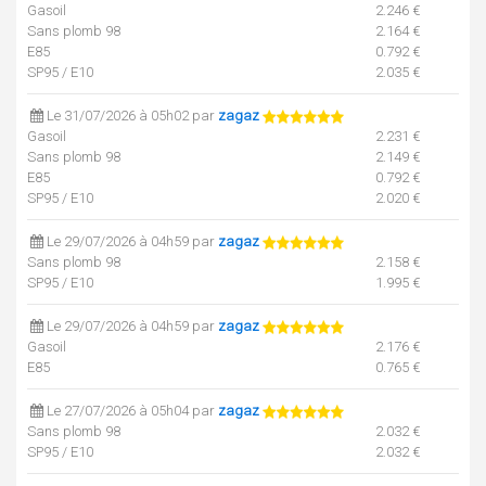
Gasoil
2.246 €
Sans plomb 98
2.164 €
E85
0.792 €
SP95 / E10
2.035 €
Le 31/07/2026 à 05h02 par
zagaz
Gasoil
2.231 €
Sans plomb 98
2.149 €
E85
0.792 €
SP95 / E10
2.020 €
Le 29/07/2026 à 04h59 par
zagaz
Sans plomb 98
2.158 €
SP95 / E10
1.995 €
Le 29/07/2026 à 04h59 par
zagaz
Gasoil
2.176 €
E85
0.765 €
Le 27/07/2026 à 05h04 par
zagaz
Sans plomb 98
2.032 €
SP95 / E10
2.032 €