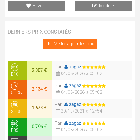
Favoris
Modifier
DERNIERS PRIX CONSTATÉS
Mettre à jour les prix
Par
zagaz
2.007 €
04/08/2026 à 05h02
E10
Par
zagaz
2.134 €
04/08/2026 à 05h02
SP98
Par
zagaz
1.673 €
20/10/2021 à 12h54
SP95
Par
zagaz
0.796 €
04/08/2026 à 05h02
E85