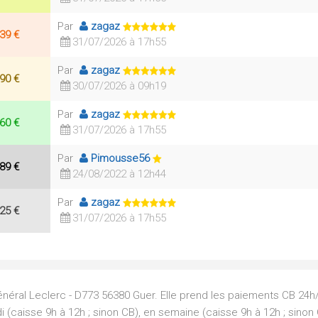
Par
zagaz
39 €
31/07/2026 à 17h55
Par
zagaz
90 €
30/07/2026 à 09h19
Par
zagaz
60 €
31/07/2026 à 17h55
Par
Pimousse56
89 €
24/08/2022 à 12h44
Par
zagaz
25 €
31/07/2026 à 17h55
néral Leclerc - D773 56380 Guer. Elle prend les paiements CB 24h/
i (caisse 9h à 12h ; sinon CB), en semaine (caisse 9h à 12h ; sinon 