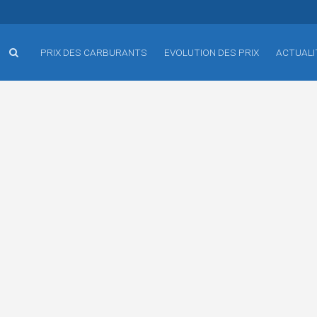
PRIX DES CARBURANTS
EVOLUTION DES PRIX
ACTUALI