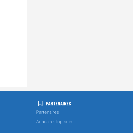
PARTENAIRES
Partenaires
Annuaire Top sites