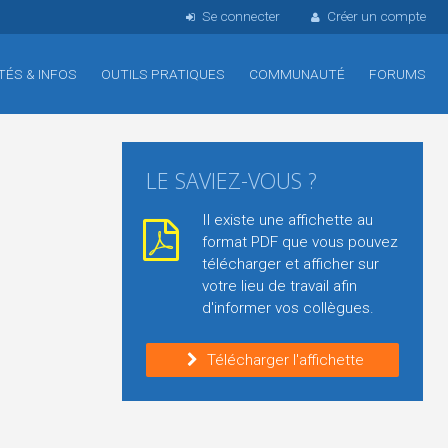
Se connecter
Créer un compte
TÉS & INFOS
OUTILS PRATIQUES
COMMUNAUTÉ
FORUMS
LE SAVIEZ-VOUS ?
Il existe une affichette au
format PDF que vous pouvez
télécharger et afficher sur
votre lieu de travail afin
d'informer vos collègues.
Télécharger l'affichette