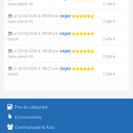
Sans plomb 95
2.149 €
Le 02/04/2026 à 09h09 par
zagaz
Sans plomb 95
2.089 €
Le 02/04/2026 à 09h08 par
zagaz
Gasoil
2.499 €
Le 20/03/2026 à 18h28 par
zagaz
Sans plomb 95
2.049 €
Le 20/03/2026 à 18h27 par
zagaz
Gasoil
2.289 €
Le 06/03/2026 à 13h10 par
zagaz
Sans plomb 95
1.990 €
Le 06/03/2026 à 13h09 par
zagaz
Prix du carburant
Gasoil
2.139 €
Econonomies
Le 04/03/2026 à 13h48 par
zagaz
Gasoil
1.899 €
Communauté & Actu