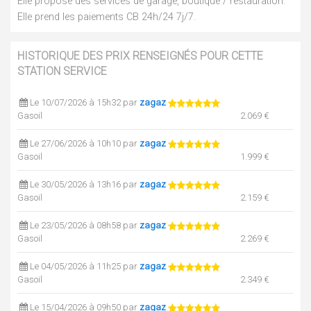
Elle propose des services de garage, boutique / restauration.
Elle prend les paiements CB 24h/24 7j/7.
HISTORIQUE DES PRIX RENSEIGNÉS POUR CETTE
STATION SERVICE
Le 10/07/2026 à 15h32 par
zagaz
Gasoil
2.069 €
Le 27/06/2026 à 10h10 par
zagaz
Gasoil
1.999 €
Le 30/05/2026 à 13h16 par
zagaz
Gasoil
2.159 €
Le 23/05/2026 à 08h58 par
zagaz
Gasoil
2.269 €
Le 04/05/2026 à 11h25 par
zagaz
Gasoil
2.349 €
Le 15/04/2026 à 09h50 par
zagaz