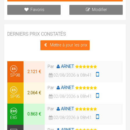
Favoris
Modifier
DERNIERS PRIX CONSTATÉS
Mettre à jour les prix
Par
ARNET
2.121 €
SP98
02/08/2026 à 08h41
Par
ARNET
2.064 €
SP95
02/08/2026 à 08h41
Par
ARNET
0.863 €
E85
02/08/2026 à 08h41