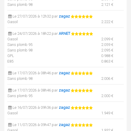
Sans plomb 98
2.121 €
Le 27/07/2026 à 12h32 par
zagaz
Gasoil
2.222 €
Le 24/07/2026 à 18h22 par
ARNET
Gasoil
2.099 €
Sans plomb 95
2.059 €
Sans plomb 98
2.095 €
GPL
0.988 €
E85
0.863 €
Le 17/07/2026 à 08h46 par
zagaz
Sans plomb 98
2.006 €
Le 17/07/2026 à 08h46 par
zagaz
Sans plomb 95
2.000 €
Le 16/07/2026 à 09h36 par
zagaz
Gasoil
1.949 €
Le 11/07/2026 à 09h47 par
zagaz
Gasoil
1.932 €