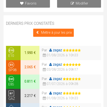
Favoris
Modifier
DERNIERS PRIX CONSTATÉS
Mettre à jour les prix
Par
zagaz
1.990 €
01/08/2026 à 10h33
E10
Par
zagaz
2.065 €
03/08/2026 à 09h17
SP98
Par
zagaz
0.811 €
07/07/2026 à 09h38
E85
Par
zagaz
2.217 €
01/08/2026 à 10h33
GAZ