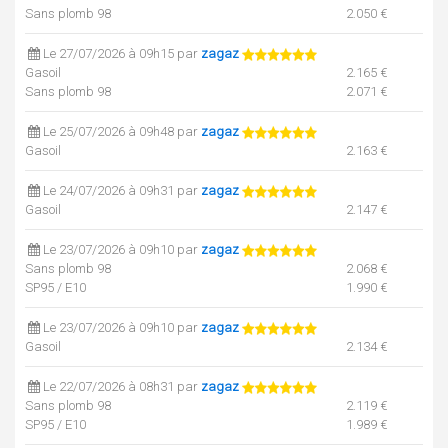
Sans plomb 98
2.050 €
Le 27/07/2026 à 09h15 par
zagaz
Gasoil
2.165 €
Sans plomb 98
2.071 €
Le 25/07/2026 à 09h48 par
zagaz
Gasoil
2.163 €
Le 24/07/2026 à 09h31 par
zagaz
Gasoil
2.147 €
Le 23/07/2026 à 09h10 par
zagaz
Sans plomb 98
2.068 €
SP95 / E10
1.990 €
Le 23/07/2026 à 09h10 par
zagaz
Gasoil
2.134 €
Le 22/07/2026 à 08h31 par
zagaz
Sans plomb 98
2.119 €
SP95 / E10
1.989 €