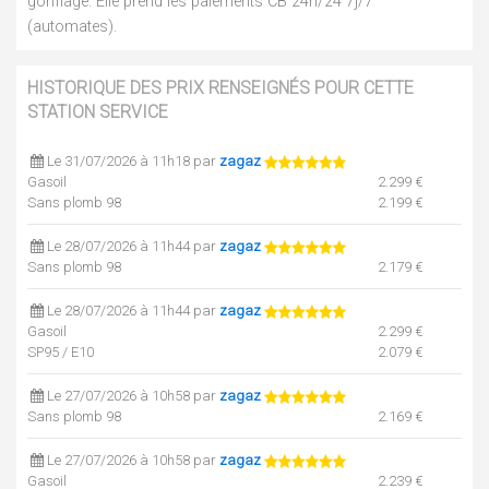
gonflage. Elle prend les paiements CB 24h/24 7j/7
(automates).
HISTORIQUE DES PRIX RENSEIGNÉS POUR CETTE
STATION SERVICE
Le 31/07/2026 à 11h18 par
zagaz
Gasoil
2.299 €
Sans plomb 98
2.199 €
Le 28/07/2026 à 11h44 par
zagaz
Sans plomb 98
2.179 €
Le 28/07/2026 à 11h44 par
zagaz
Gasoil
2.299 €
SP95 / E10
2.079 €
Le 27/07/2026 à 10h58 par
zagaz
Sans plomb 98
2.169 €
Le 27/07/2026 à 10h58 par
zagaz
Gasoil
2.239 €