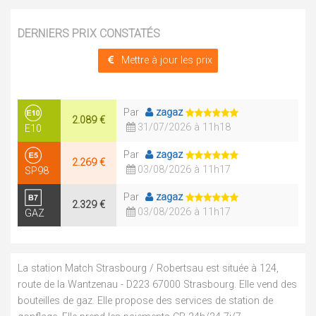
DERNIERS PRIX CONSTATÉS
Mettre à jour les prix
Par
zagaz
2.089 €
31/07/2026 à 11h18
E10
Par
zagaz
2.269 €
03/08/2026 à 11h17
SP98
Par
zagaz
2.329 €
03/08/2026 à 11h17
GAZ
La station Match Strasbourg / Robertsau est située à 124,
route de la Wantzenau - D223 67000 Strasbourg. Elle vend des
bouteilles de gaz. Elle propose des services de station de