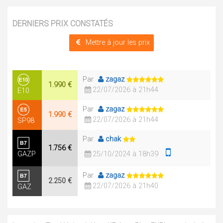
DERNIERS PRIX CONSTATÉS
Mettre à jour les prix
Par
zagaz
1.990 €
22/07/2026 à 21h44
E10
Par
zagaz
1.990 €
22/07/2026 à 21h44
SP98
Par
chak
1.756 €
GAZP
25/10/2024 à 18h39
Par
zagaz
2.250 €
22/07/2026 à 21h40
GAZ