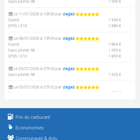
Sans plomb 98
1.999 €
Le 11/07/2026 à 10h56 par
zagaz
Gasoil
1.994 €
SP95 / E10
1.889 €
Le 08/07/2026 à 13h59 par
zagaz
Gasoil
1.869 €
Sans plomb 98
1.959 €
SP95 / E10
1.859 €
Le 03/07/2026 à 07h33 par
zagaz
Sans plomb 98
1.923 €
Le 03/07/2026 à 07h32 par
zagaz
Gasoil
1.818 €
SP95 / E10
1.820 €
Le 25/06/2026 à 08h08 par
zagaz
Prix du carburant
Sans plomb 98
1.969 €
Econonomies
Le 25/06/2026 à 08h08 par
zagaz
Gasoil
1.879 €
Communauté & Actu