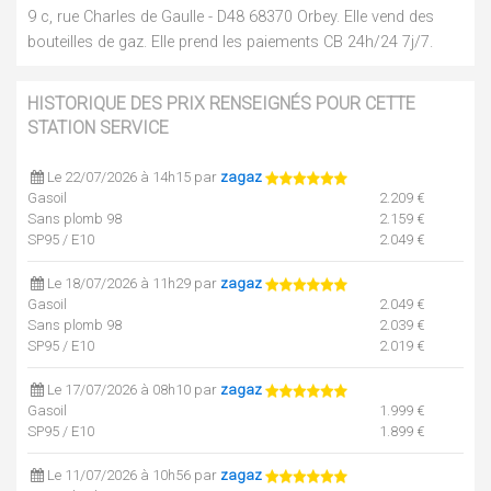
9 c, rue Charles de Gaulle - D48 68370 Orbey. Elle vend des
bouteilles de gaz. Elle prend les paiements CB 24h/24 7j/7.
HISTORIQUE DES PRIX RENSEIGNÉS POUR CETTE
STATION SERVICE
Le 22/07/2026 à 14h15 par
zagaz
Gasoil
2.209 €
Sans plomb 98
2.159 €
SP95 / E10
2.049 €
Le 18/07/2026 à 11h29 par
zagaz
Gasoil
2.049 €
Sans plomb 98
2.039 €
SP95 / E10
2.019 €
Le 17/07/2026 à 08h10 par
zagaz
Gasoil
1.999 €
SP95 / E10
1.899 €
Le 11/07/2026 à 10h56 par
zagaz