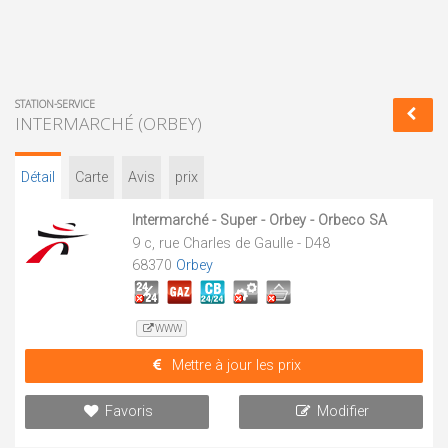
STATION-SERVICE
INTERMARCHÉ (ORBEY)
Détail
Carte
Avis
prix
Intermarché - Super - Orbey - Orbeco SA
9 c, rue Charles de Gaulle - D48
68370
Orbey
WWW
Mettre à jour les prix
Favoris
Modifier