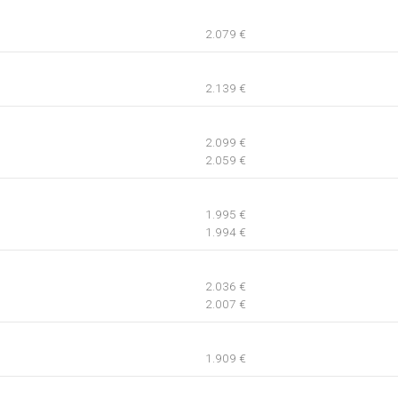
2.079 €
2.139 €
2.099 €
2.059 €
1.995 €
1.994 €
2.036 €
2.007 €
1.909 €