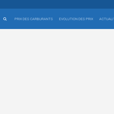
PRIX DES CARBURANTS
EVOLUTION DES PRIX
ACTUALI