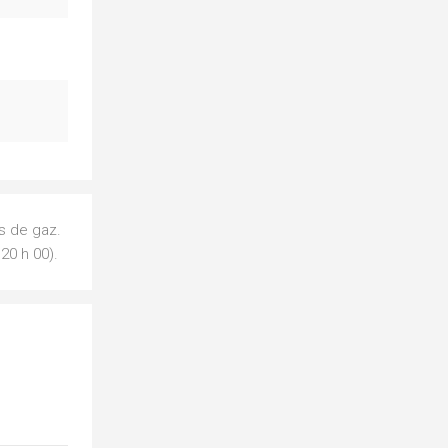
es de gaz.
20 h 00).