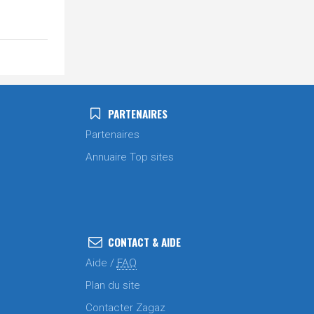
PARTENAIRES
Partenaires
Annuaire Top sites
CONTACT & AIDE
Aide /
FAQ
Plan du site
Contacter Zagaz