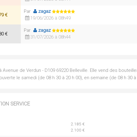
Par
zagaz
79 €
19/06/2026 à 08h49
Par
zagaz
80 €
31/07/2026 à 08h44
 à Avenue de Verdun - D109 69220 Belleville. Elle vend des bouteill
ouverte le samedi (de 08 h 30 à 20 h 00), en semaine (de 08 h 30 à 
TION SERVICE
2.185 €
2.100 €