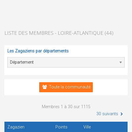
LISTE DES MEMBRES - LOIRE-ATLANTIQUE (44)
Les Zagaziens par départements
Toute la communauté
Membres 1 à 30 sur 1115
30 suivants
Zagazien
Points
Ville