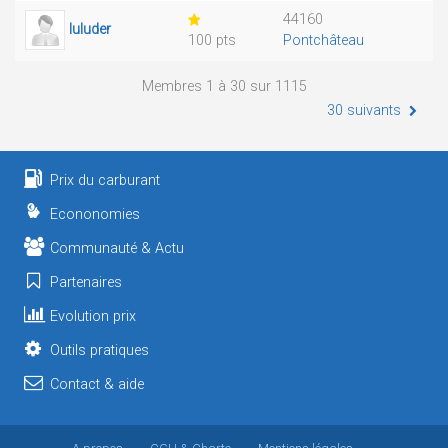
44160
luluder
100 pts
Pontchâteau
Membres 1 à 30 sur 1115
30 suivants
Prix du carburant
Econonomies
Communauté & Actu
Partenaires
Evolution prix
Outils pratiques
Contact & aide