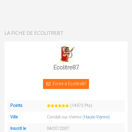
LA FICHE DE ECOLITRE87
Ecolitre87
Ecrire à Ecolitre87
Points
(14372 Pts)
Ville
Condat-sur-Vienne (
Haute-Vienne
)
Inscrit le
04/07/2007