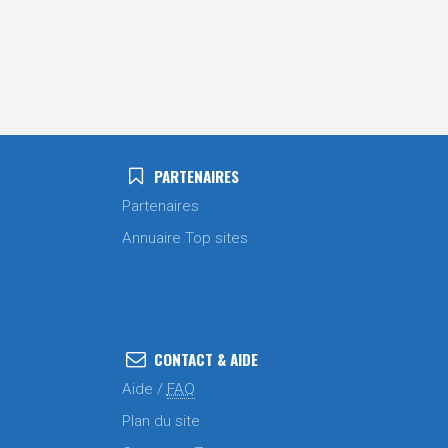
PARTENAIRES
Partenaires
Annuaire Top sites
CONTACT & AIDE
Aide /
FAQ
Plan du site