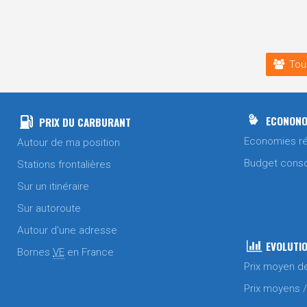
Tou
ECONONO
PRIX DU CARBURANT
Economies ré
Autour de ma position
Budget cons
Stations frontalières
Sur un itinéraire
Sur autoroute
Autour d'une adresse
EVOLUTIO
Bornes
VE
en France
Prix moyen d
Prix moyens 