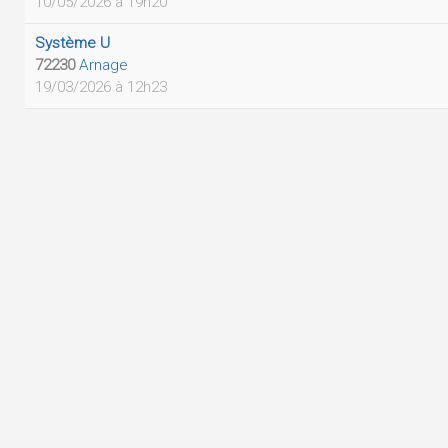
10/05/2026 à 19h20
Système U
72230
Arnage
19/03/2026 à 12h23