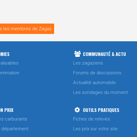
s les membres de Zagaz
MIES
COMMUNAUTÉ & ACTU
alisables
Les zagaziens
ommation
Forums de discussions
Actualité automobile
Les sondages du moment
N PRIX
OUTILS PRATIQUES
es carburants
Fiches de relevés
/ département
Les prix sur votre site