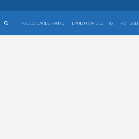
PRIX DES CARBURANTS
EVOLUTION DES PRIX
ACTUALI