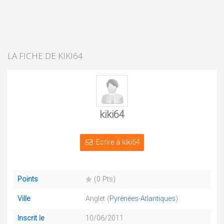
LA FICHE DE KIKI64
kiki64
Ecrire à kiki64
Points
(0 Pts)
Ville
Anglet (
Pyrénées-Atlantiques
)
Inscrit le
10/06/2011