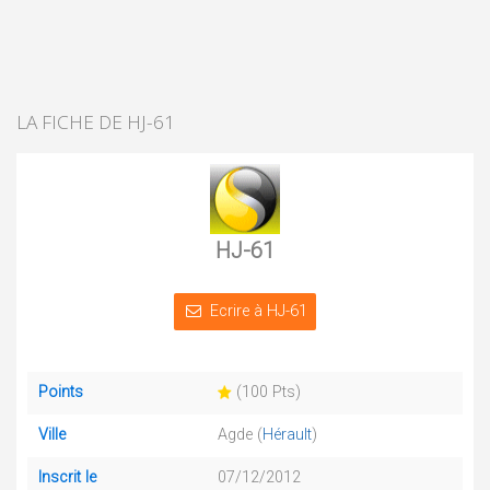
LA FICHE DE HJ-61
HJ-61
Ecrire à HJ-61
Points
(100 Pts)
Ville
Agde (
Hérault
)
Inscrit le
07/12/2012