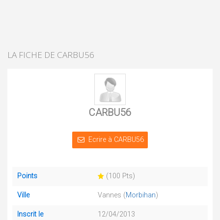
LA FICHE DE CARBU56
CARBU56
Ecrire à CARBU56
Points
(100 Pts)
Ville
Vannes (
Morbihan
)
Inscrit le
12/04/2013