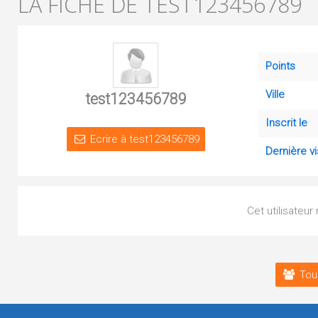
LA FICHE DE TEST123456789
Points
Ville
test123456789
Inscrit le
Ecrire à test123456789
Dernière vi
Cet utilisateur
Tou