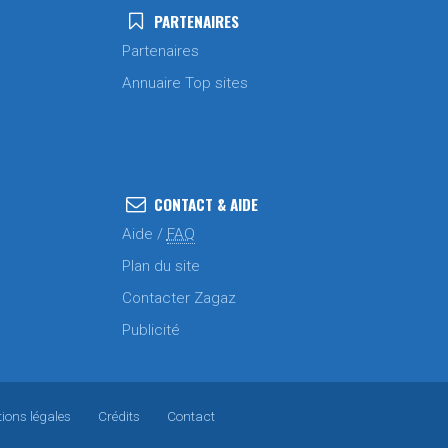
PARTENAIRES
Partenaires
Annuaire Top sites
CONTACT & AIDE
Aide /
FAQ
Plan du site
Contacter Zagaz
Publicité
ions légales
Crédits
Contact