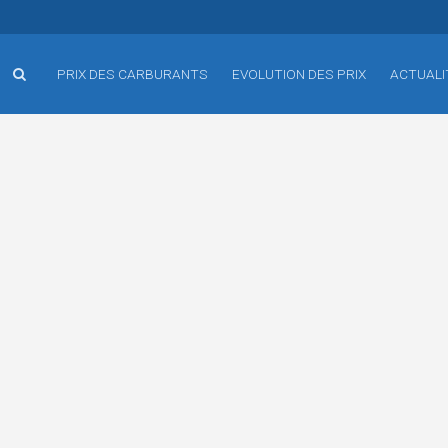
PRIX DES CARBURANTS
EVOLUTION DES PRIX
ACTUALI