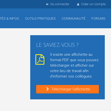
Se connecter
Créer un compte
TÉS & INFOS
OUTILS PRATIQUES
COMMUNAUTÉ
FORUMS
LE SAVIEZ-VOUS ?
Il existe une affichette au
format PDF que vous pouvez
télécharger et afficher sur
votre lieu de travail afin
d'informer vos collègues.
Télécharger l'affichette