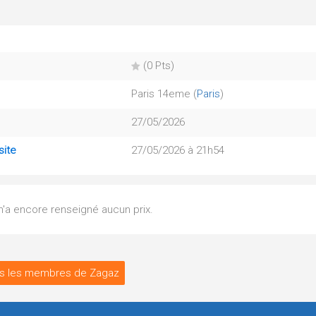
(0 Pts)
Paris 14eme (
Paris
)
27/05/2026
site
27/05/2026 à 21h54
 n'a encore renseigné aucun prix.
s les membres de Zagaz