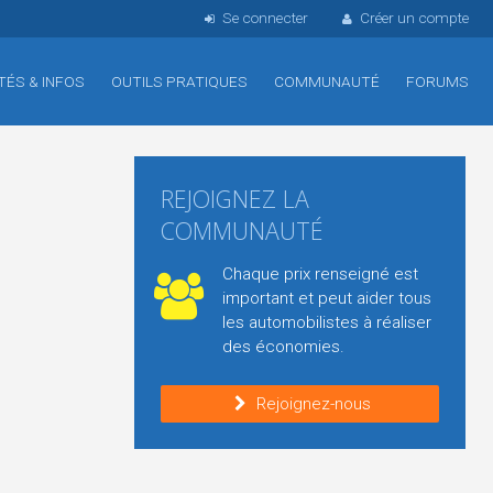
Se connecter
Créer un compte
TÉS & INFOS
OUTILS PRATIQUES
COMMUNAUTÉ
FORUMS
REJOIGNEZ LA
COMMUNAUTÉ
Chaque prix renseigné est
important et peut aider tous
les automobilistes à réaliser
des économies.
Rejoignez-nous