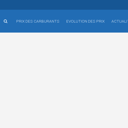
PRIX DES CARBURANTS
EVOLUTION DES PRIX
ACTUALI