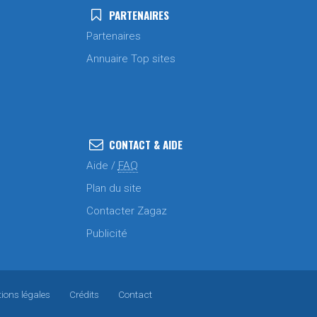
PARTENAIRES
Partenaires
Annuaire Top sites
CONTACT & AIDE
Aide /
FAQ
Plan du site
Contacter Zagaz
Publicité
ions légales
Crédits
Contact