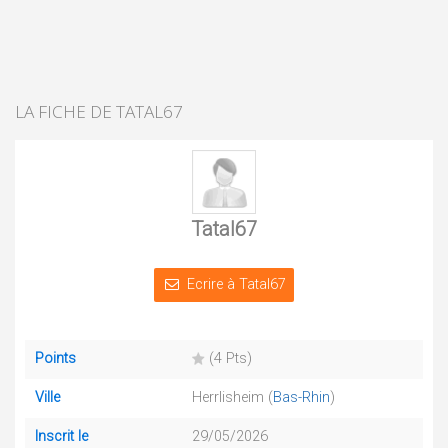
LA FICHE DE TATAL67
Tatal67
Ecrire à Tatal67
Points
(4 Pts)
Ville
Herrlisheim (
Bas-Rhin
)
Inscrit le
29/05/2026