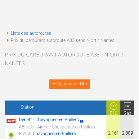
Liste des autoroutes
Prix du carburant autoroute A83 sens Niort / Nantes
PRIX DU CARBURANT AUTOROUTE A83 - NIORT /
NANTES
Options de filtre
Station
E10
Gas
Dyneff - Chavagnes-en-Paillers
A83/E3 - Aire de Chavagnes-en-Paillers
2.161
2.309
85250
Chavagnes-en-Paillers