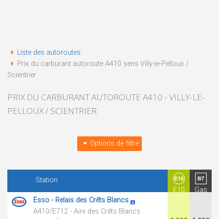
Liste des autoroutes
Prix du carburant autoroute A410 sens Villy-le-Pelloux /
Scientrier
PRIX DU CARBURANT AUTOROUTE A410 - VILLY-LE-
PELLOUX / SCIENTRIER
Options de filtre
Station
E10
Gas
Esso - Relais des Crêts Blancs
A410/E712 - Aire des Crêts Blancs