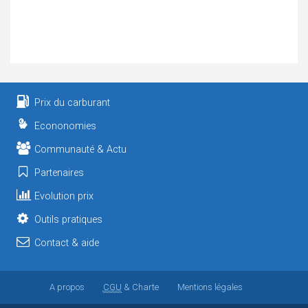
Prix du carburant
Econonomies
Communauté & Actu
Partenaires
Evolution prix
Outils pratiques
Contact & aide
A propos
CGU
& Charte
Mentions légales