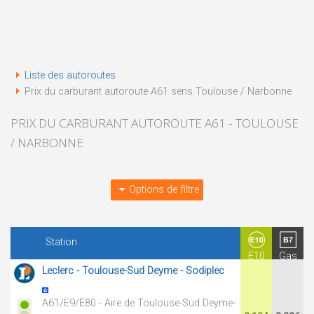
Liste des autoroutes
Prix du carburant autoroute A61 sens Toulouse / Narbonne
PRIX DU CARBURANT AUTOROUTE A61 - TOULOUSE
/ NARBONNE
Options de filtre
Station
E10
Gas
Leclerc - Toulouse-Sud Deyme - Sodiplec
A61/E9/E80 - Aire de Toulouse-Sud Deyme-