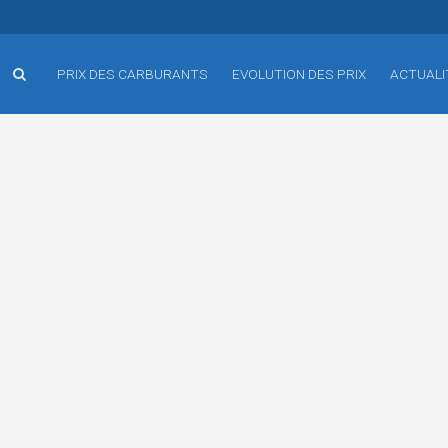
PRIX DES CARBURANTS
EVOLUTION DES PRIX
ACTUALI