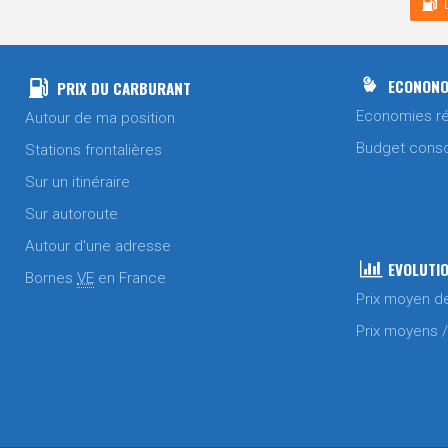
ECONONO
PRIX DU CARBURANT
Economies ré
Autour de ma position
Budget cons
Stations frontalières
Sur un itinéraire
Sur autoroute
Autour d'une adresse
EVOLUTIO
Bornes
VE
en France
Prix moyen d
Prix moyens 