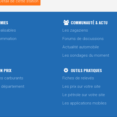
Détail de cette station
MIES
COMMUNAUTÉ & ACTU
alisables
Les zagaziens
ommation
Forums de discussions
Actualité automobile
Les sondages du moment
N PRIX
OUTILS PRATIQUES
es carburants
Fiches de relevés
/ département
Les prix sur votre site
Le pétrole sur votre site
Les applications mobiles