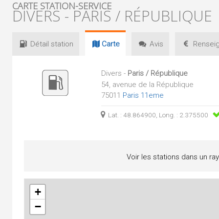
CARTE STATION-SERVICE
DIVERS - PARIS / RÉPUBLIQUE
Détail
station
Carte
Avis
Renseig
Divers -
Paris / République
54, avenue de la République
75011
Paris 11eme
Lat. : 48.864900, Long. : 2.375500
Voir les stations dans un ra
+
−