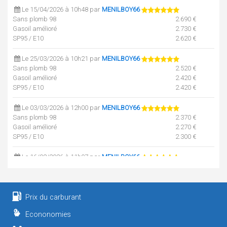
Le 15/04/2026 à 10h48 par
MENILBOY66
Sans plomb 98
2.690 €
Gasoil amélioré
2.730 €
SP95 / E10
2.620 €
Le 25/03/2026 à 10h21 par
MENILBOY66
Sans plomb 98
2.520 €
Gasoil amélioré
2.420 €
SP95 / E10
2.420 €
Le 03/03/2026 à 12h00 par
MENILBOY66
Sans plomb 98
2.370 €
Gasoil amélioré
2.270 €
SP95 / E10
2.300 €
Le 16/02/2026 à 11h07 par
MENILBOY66
Sans plomb 98
2.270 €
Gasoil amélioré
2.170 €
SP95 / E10
2.200 €
Prix du carburant
Le 02/02/2026 à 10h28 par
MENILBOY66
Econonomies
Sans plomb 98
2.270 €
Gasoil amélioré
2.170 €