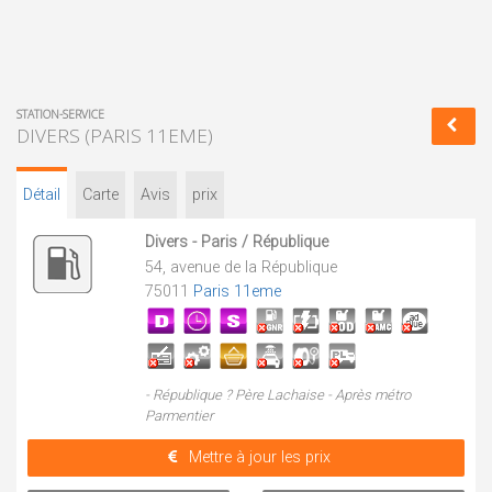
STATION-SERVICE
DIVERS (PARIS 11EME)
Détail
Carte
Avis
prix
Divers - Paris / République
54, avenue de la République
75011
Paris 11eme
- République ? Père Lachaise - Après métro
Parmentier
Mettre à jour les prix