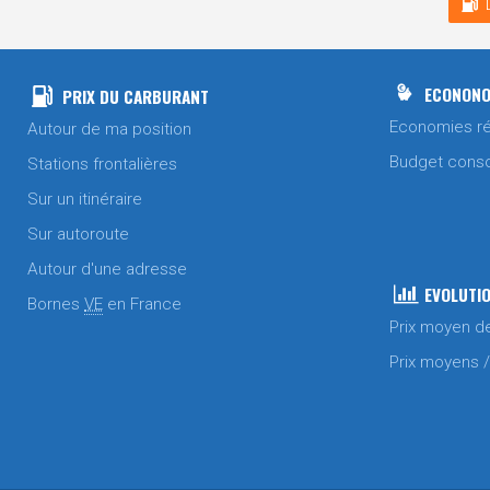
ECONONO
PRIX DU CARBURANT
Economies ré
Autour de ma position
Budget cons
Stations frontalières
Sur un itinéraire
Sur autoroute
Autour d'une adresse
EVOLUTIO
Bornes
VE
en France
Prix moyen d
Prix moyens 