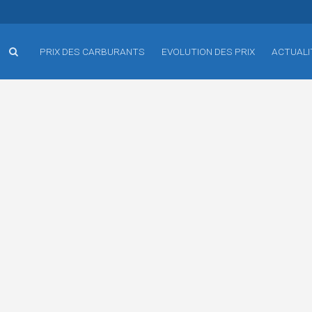
PRIX DES CARBURANTS
EVOLUTION DES PRIX
ACTUALI