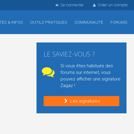
Se connecter
Créer un compte
TÉS & INFOS
OUTILS PRATIQUES
COMMUNAUTÉ
FORUMS
LE SAVIEZ-VOUS ?
Si vous êtes habitués des
forums sur internet, vous
pouvez afficher une signature
Zagaz !
Les signatures