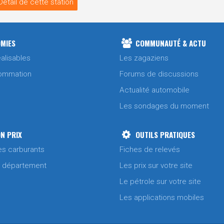
Détail de cette station
MIES
COMMUNAUTÉ & ACTU
alisables
Les zagaziens
ommation
Forums de discussions
Actualité automobile
Les sondages du moment
N PRIX
OUTILS PRATIQUES
es carburants
Fiches de relevés
/ département
Les prix sur votre site
Le pétrole sur votre site
Les applications mobiles