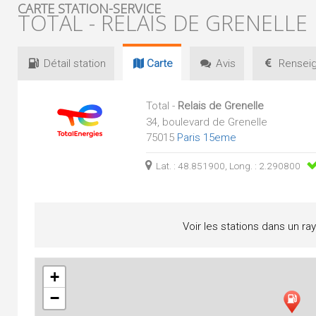
CARTE STATION-SERVICE
TOTAL - RELAIS DE GRENELLE
Détail
station
Carte
Avis
Renseig
Total -
Relais de Grenelle
34, boulevard de Grenelle
75015
Paris 15eme
Lat. : 48.851900, Long. : 2.290800
Voir les stations dans un ra
+
−